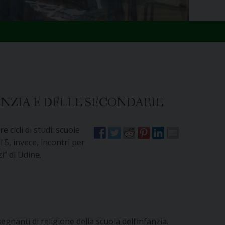
NZIA E DELLE SECONDARIE
cicli di studi: scuole
 5, invece, incontri per
i” di Udine.
egnanti di religione della scuola dell’infanzia.