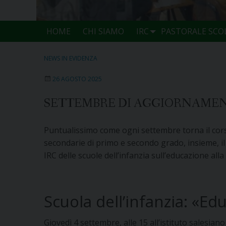
HOME
CHI SIAMO
IRC
PASTORALE SCO
NEWS IN EVIDENZA
26 AGOSTO 2025
SETTEMBRE DI AGGIORNAMENT
Puntualissimo come ogni settembre torna il corso 
secondarie di primo e secondo grado, insieme, il 
IRC delle scuole dell’infanzia sull’educazione alla
Scuola dell’infanzia: «Edu
Giovedì 4 settembre, alle 15 all’istituto salesiano