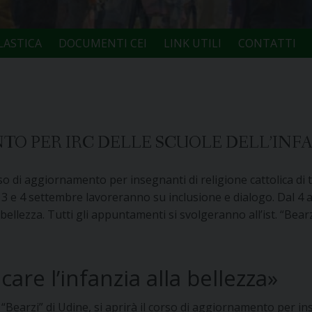
LASTICA
DOCUMENTI CEI
LINK UTILI
CONTATTI
O PER IRC DELLE SCUOLE DELL’INFA
di aggiornamento per insegnanti di religione cattolica di tre 
3 e 4 settembre lavoreranno su inclusione e dialogo. Dal 4 al
 bellezza. Tutti gli appuntamenti si svolgeranno all’ist. “Bearz
care l’infanzia alla bellezza»
 “Bearzi” di Udine, si aprirà il corso di aggiornamento per ins