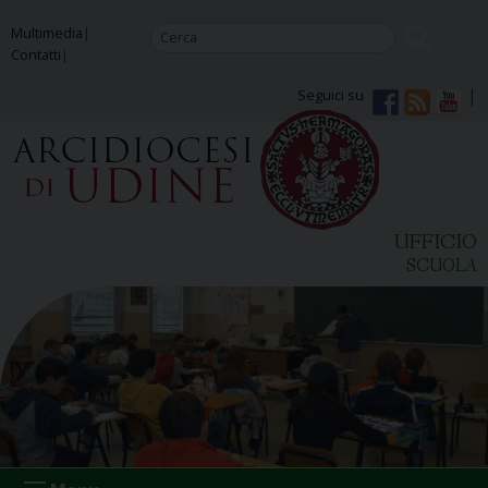
Skip
Multimedia
to
Contatti
content
Seguici su
UFFICIO
SCUOLA